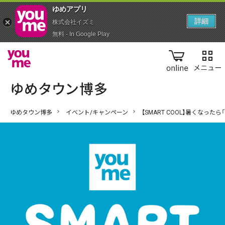
ゆめアプ‪リ‬
詳細
株式会社イズミ
無料 - In Google Play
online
ゆめタウン博多
イベント/キャンペーン
【SMART COOL】暑くなっ