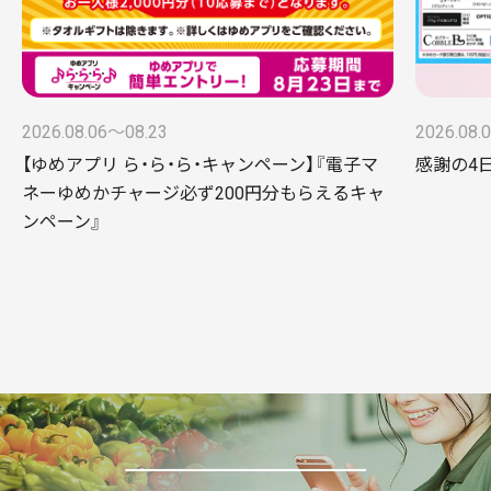
2026.08.06〜08.23
2026.08.
【ゆめアプリ ら・ら・ら・キャンペーン】『電子マ
感謝の4
ネーゆめかチャージ必ず200円分もらえるキャ
ンペーン』