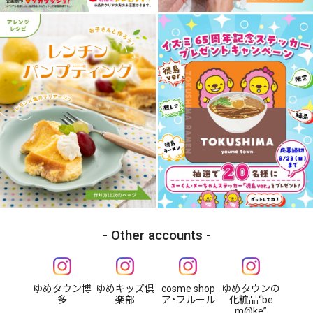
Other accounts
ゆめタウン博
ゆめキッズ倶
cosme shop
ゆめタウンの
多
楽部
ア・フルール
化粧品“be
m@ke”