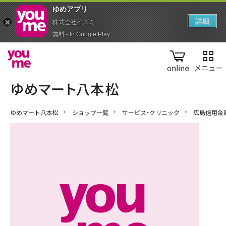
ゆめアプ‪リ‬
詳細
株式会社イズミ
無料 - In Google Play
online
ゆめマート八本松
ショップ一覧
サービス・クリニック
広島信用金庫