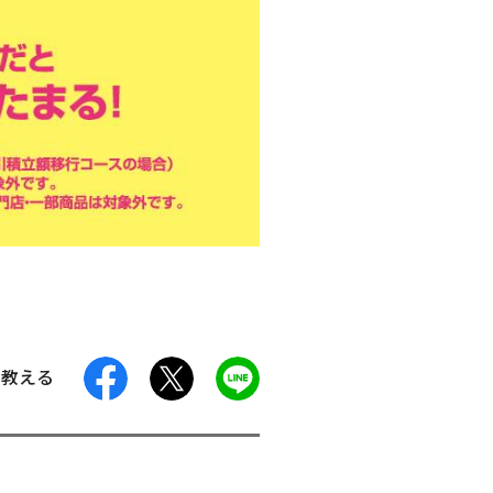
facebook
X
LINE
に教える