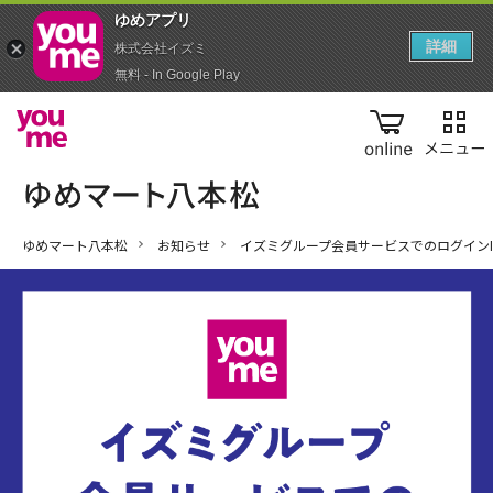
ゆめアプ‪リ‬
詳細
株式会社イズミ
無料 - In Google Play
online
ゆめマート八本松
お知らせ
イズミグループ会員サービスでのログインI