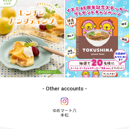
Other accounts
ゆめマート八
本松