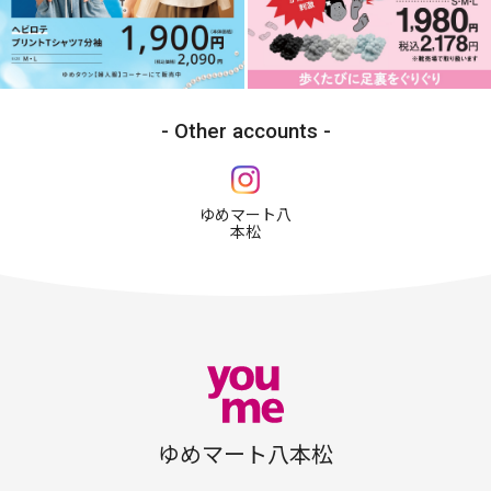
Other accounts
ゆめマート八
本松
ゆめマート八本松