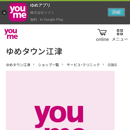
ゆめアプ‪リ‬
詳細
株式会社イズミ
無料 - In Google Play
online
ゆめタウン江津
ショップ一覧
サービス・クリニック
OSBS