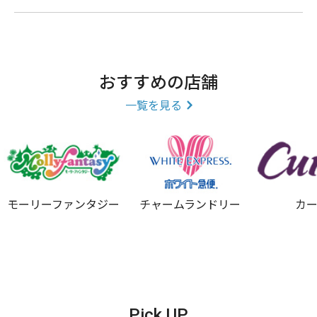
おすすめの店舗
一覧を見る
モーリーファンタジー
チャームランドリー
カ
Pick UP