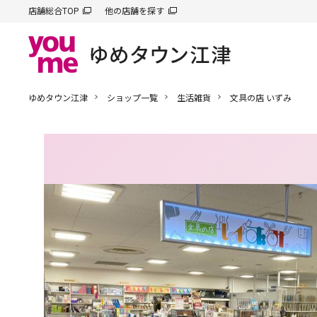
店舗総合TOP
他の店舗を探す
ゆめタウン江津
ショップ一覧
生活雑貨
文具の店 いずみ