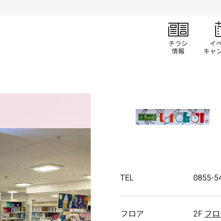
チラ
TEL
0855-5
フロア
2F
フロ