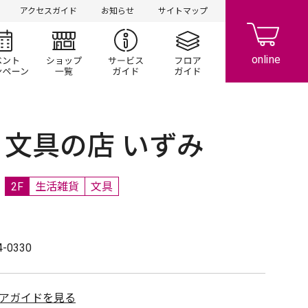
アクセスガイド
お知らせ
サイトマップ
シ情報
イベント/キャンペーン
ショップ一覧
サービスガイド
フロアガイド
文具の店 いずみ
2F
生活雑貨
文具
4-0330
アガイドを見る