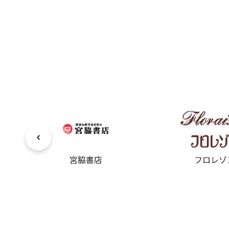
宮脇書店
フロレゾ