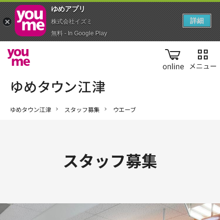
ゆめアプ‪リ‬
詳細
株式会社イズミ
無料 - In Google Play
online
ゆめタウン江津
スタッフ募集
ウエーブ
スタッフ募集