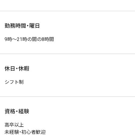
勤務時間・曜日
9時～21時の間の8時間
休日・休暇
シフト制
資格・経験
高卒以上
未経験・初心者歓迎