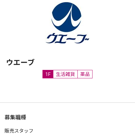
ウエーブ
1F
生活雑貨
薬品
募集職種
販売スタッフ