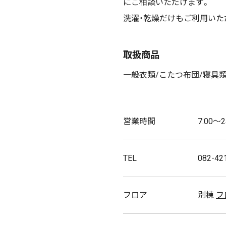
にご相談いただけます。
洗濯・乾燥だけもご利用いた
取扱商品
一般衣類/こたつ布団/寝具類
営業時間
7:00～2
TEL
082-42
フロア
別棟
フ