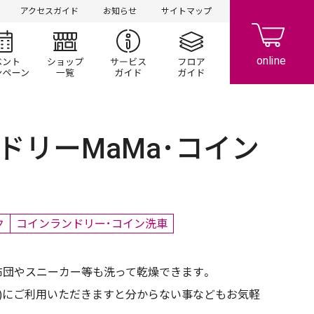
アクセスガイド
お知らせ
サイトマップ
シ情報
イベント/キャンペーン
ショップ一覧
サービスガイド
フロアガイド
ドリーMaMa･コイン
ク
コインランドリー･コイン洗車
布団やスニーカー等も洗って乾燥できます。
3:30)にご利用いただきますと分からない事などもお気軽