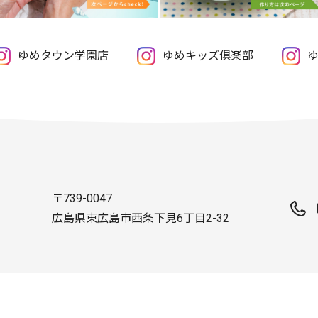
ゆめタウン学園店
ゆめキッズ俱楽部
ゆ
〒739-0047
広島県東広島市西条下見6丁目2-32