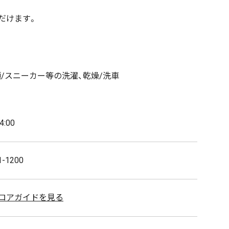
だけます。
/スニーカー等の洗濯、乾燥/洗車
4:00
1-1200
ロアガイドを見る