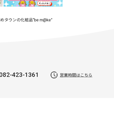
めタウンの化粧品“be m@ke”
082-423-1361
営業時間はこちら