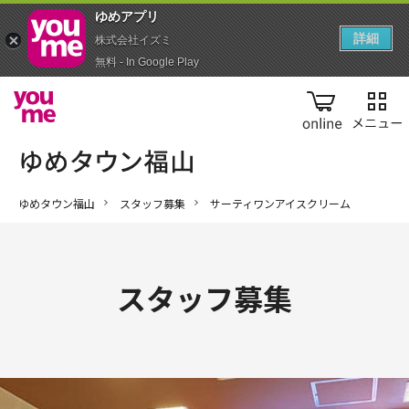
ゆめアプ‪リ‬
詳細
株式会社イズミ
無料 - In Google Play
online
ゆめタウン福山
スタッフ募集
サーティワンアイスクリーム
スタッフ募集