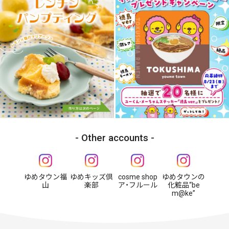
Other accounts
ゆめタウン福
ゆめキッズ倶
cosme shop
ゆめタウンの
山
楽部
ア・フルール
化粧品“be
m@ke”