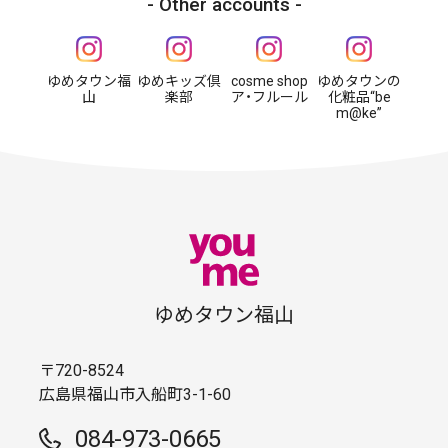
Other accounts
ゆめタウン福
ゆめキッズ倶
cosme shop
ゆめタウンの
山
楽部
ア・フルール
化粧品“be
m@ke”
ゆめタウン福山
〒720-8524
広島県福山市入船町3-1-60
084-973-0665