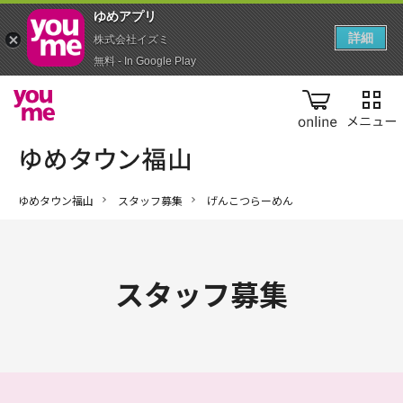
ゆめアプ‪リ‬
詳細
株式会社イズミ
無料 - In Google Play
online
ゆめタウン福山
スタッフ募集
げんこつらーめん
スタッフ募集