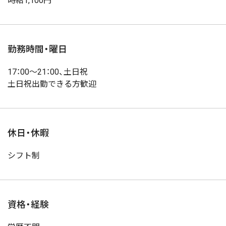
時給1,100円
勤務時間・曜日
17：00～21：00、土日祝
土日祝出勤できる方歓迎
休日・休暇
シフト制
資格・経験