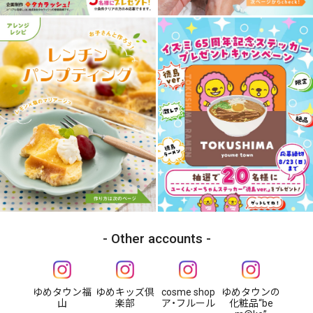
Other accounts
ゆめタウン福
ゆめキッズ倶
cosme shop
ゆめタウンの
山
楽部
ア・フルール
化粧品“be