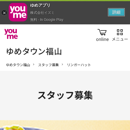
ゆめアプ‪リ‬
詳細
株式会社イズミ
無料 - In Google Play
online
ゆめタウン福山
スタッフ募集
リンガーハット
スタッフ募集