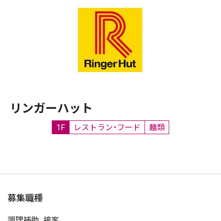
リンガーハット
1F
レストラン・フード
麺類
募集職種
調理補助、接客