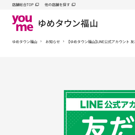
店舗総合TOP
他の店舗を探す
ゆめタウン福山
お知らせ
【ゆめタウン福山】LINE公式アカウント 