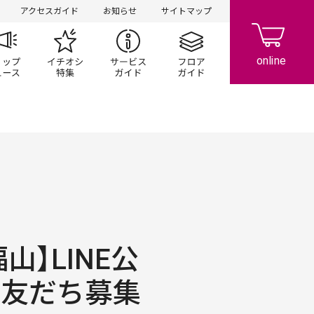
アクセスガイド
お知らせ
サイトマップ
ペーン
ップ一覧
ショップニュース
イチオシ特集
サービスガイド
フロアガイド
山】LINE公
 友だち募集