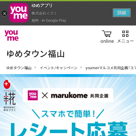
ゆめアプ‪リ‬
詳細
株式会社イズミ
無料 - In Google Play
online
ゆめタウン福山
イベント/キャンペーン
youme×マルコメ共同企画『