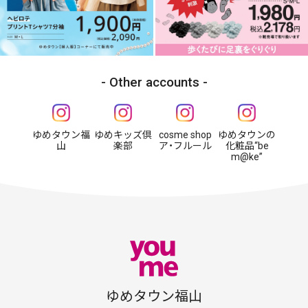
Other accounts
ゆめタウン福
ゆめキッズ倶
cosme shop
ゆめタウンの
山
楽部
ア・フルール
化粧品“be
m@ke”
ゆめタウン福山