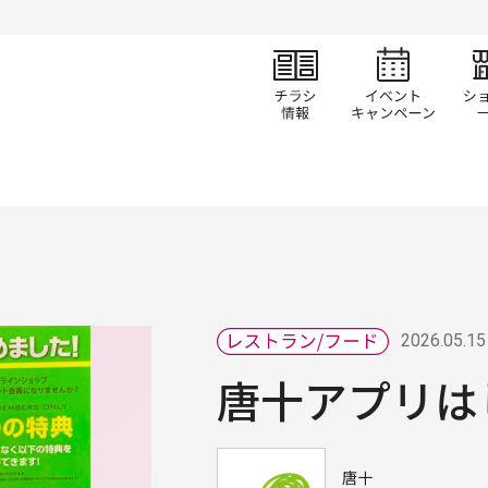
チラシ情報
イベ
2026.05.15
唐十アプリは
唐十