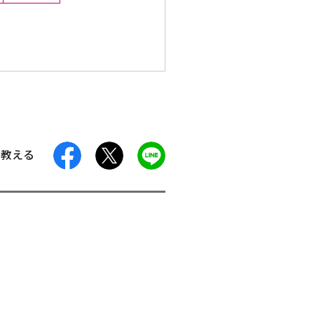
facebook
X
LINE
に教える