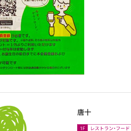
唐十
1F
レストラン・フード