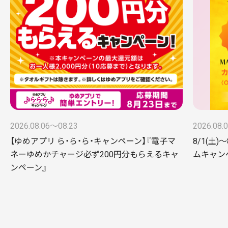
2026.08.06〜08.23
2026.08.
【ゆめアプリ ら・ら・ら・キャンペーン】『電子マ
8/1(土)
ネーゆめかチャージ必ず200円分もらえるキャ
ムキャンペー
ンペーン』