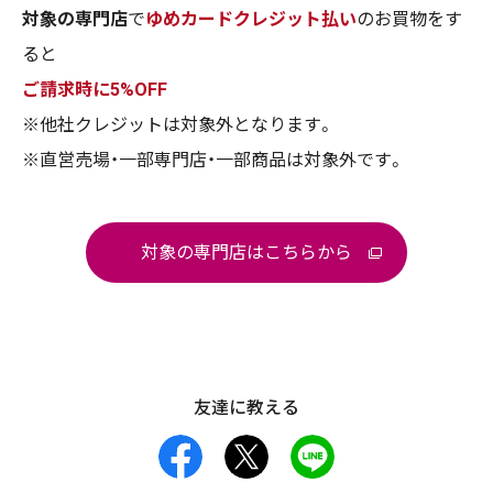
対象の専門店
で
ゆめカードクレジット払い
のお買物をす
ると
ご請求時に5%OFF
※他社クレジットは対象外となります。
※直営売場・一部専門店・一部商品は対象外です。
対象の専門店はこちらから
友達に教える
facebook
X
LINE