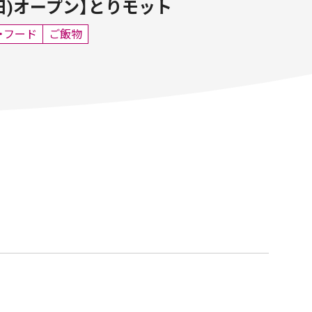
曜日)オープン】とりモット
・フード
ご飯物