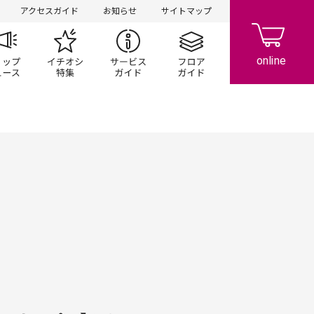
アクセスガイド
お知らせ
サイトマップ
ペーン
ップ一覧
ショップニュース
イチオシ特集
サービスガイド
フロアガイド