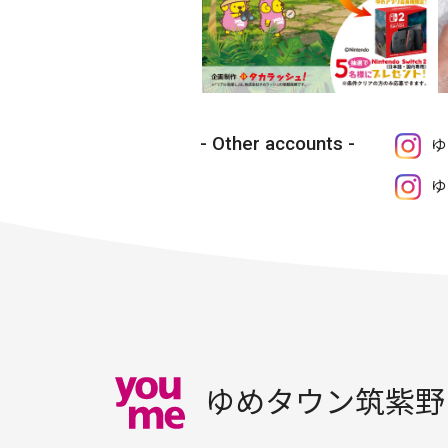
Other accounts
ゆ
ゆ
ゆめタウン筑紫野