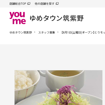
店舗総合TOP
他の店舗を探す
ゆめタウン筑紫野
スタッフ募集
【8月1日(土曜日)オープン】とりモ