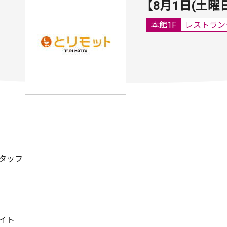
【8月1日(土
本館1F
レストラン
タッフ
イト