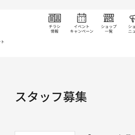
チラシ情報
イベント/キャン
ショ
ット
スタッフ募集