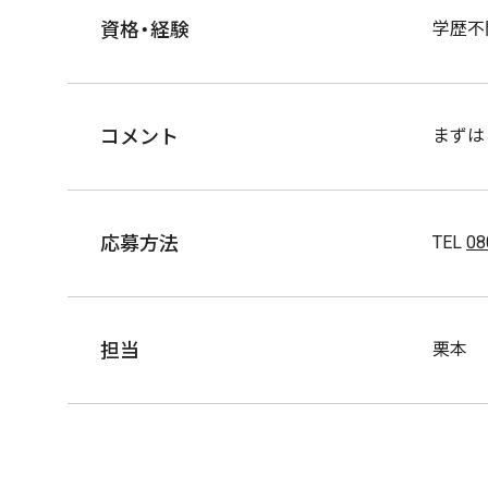
資格・経験
学歴不
コメント
まずは
応募方法
TEL
08
担当
栗本