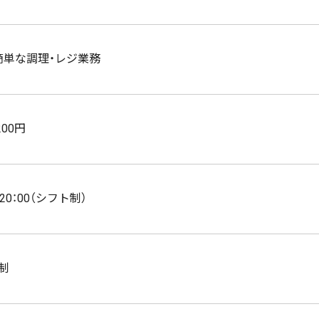
簡単な調理・レジ業務
200円
～20：00（シフト制）
制