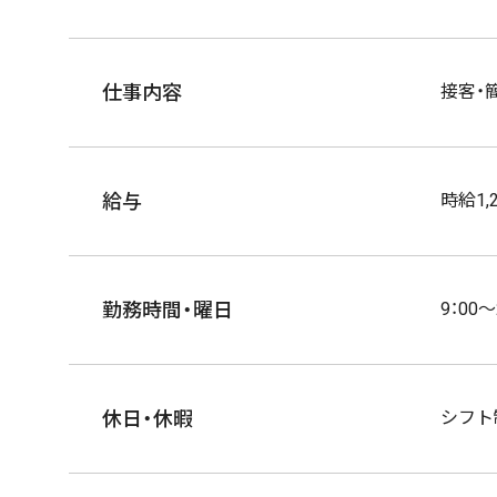
仕事内容
接客・
給与
時給1,
勤務時間・曜日
9：00
休日・休暇
シフト