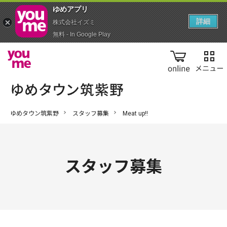
ゆめアプ‪リ‬
詳細
株式会社イズミ
無料 - In Google Play
online
ゆめタウン筑紫野
スタッフ募集
Meat up!!
スタッフ募集