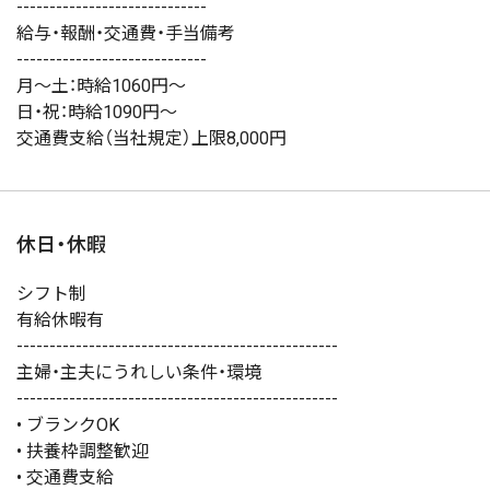
-----------------------------
給与・報酬・交通費・手当備考
-----------------------------
月～土：時給1060円〜
日・祝：時給1090円〜
交通費支給（当社規定）上限8,000円
休日・休暇
シフト制
有給休暇有
-------------------------------------------------
主婦・主夫にうれしい条件・環境
-------------------------------------------------
• ブランクOK
• 扶養枠調整歓迎
• 交通費支給