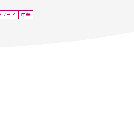
・フード
中華