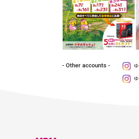
Other accounts
ゆ
ゆ