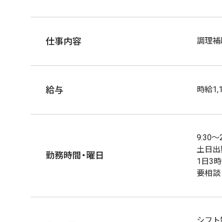
仕事内容
調理補
給与
時給1,
9:30〜
土日出
勤務時間・曜日
1日3
要相談
シフト