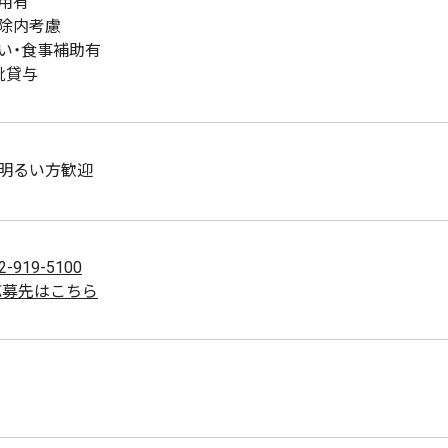
用有
除内考慮
い・食事補助有
靴貸与
明るい方歓迎
2-919-5100
応募先はこちら