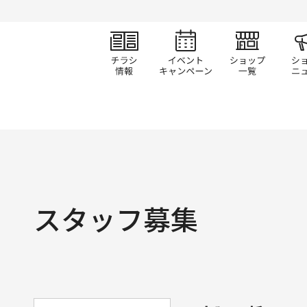
チラシ情報
イベント/キャン
ショ
スタッフ募集