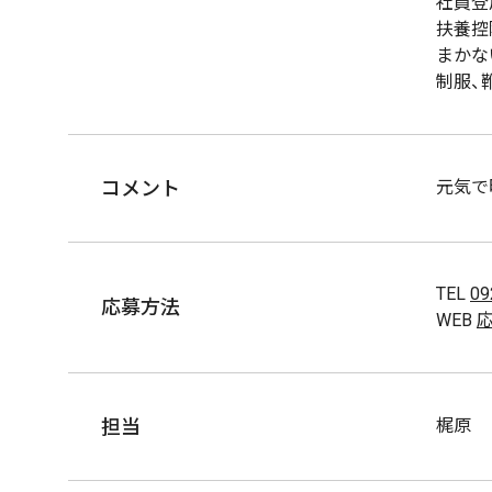
社員登
扶養控
まかな
制服、
コメント
元気で
TEL
09
応募方法
WEB
担当
梶原