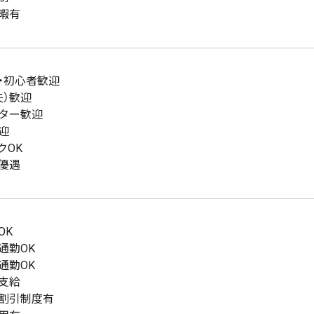
暇有
・初心者歓迎
夫）歓迎
ター歓迎
迎
クOK
優遇
OK
通勤OK
通勤OK
支給
割引制度有