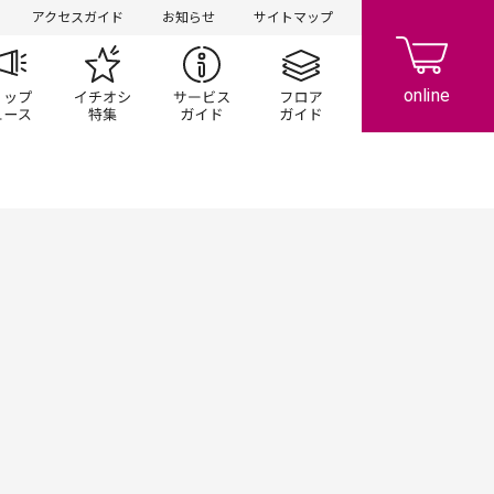
アクセスガイド
お知らせ
サイトマップ
ペーン
ップ一覧
ショップニュース
イチオシ特集
サービスガイド
フロアガイド