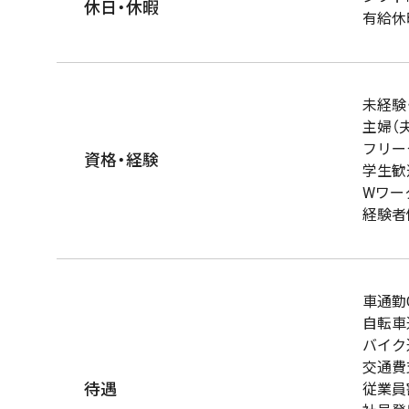
休日・休暇
有給休
未経験
主婦（
フリー
資格・経験
学生歓
Wワー
経験者
車通勤
自転車
バイク
交通費
待遇
従業員