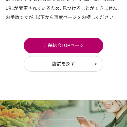
URLが変更されているため、
見つけることができません。
お手数ですが、以下から再度ページをお探しください。
店舗総合TOPページ
店舗を探す