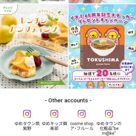
Other accounts
ゆめタウン筑
ゆめキッズ俱
cosme shop
ゆめタウンの
紫野
楽部
ア・フルール
化粧品“be
m@ke”