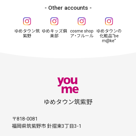
Other accounts
ゆめタウン筑
ゆめキッズ俱
cosme shop
ゆめタウンの
紫野
楽部
ア・フルール
化粧品“be
m@ke”
ゆめタウン筑紫野
〒818-0081
福岡県筑紫野市 針摺東3丁目3-1