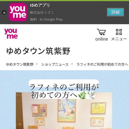
ゆめアプ‪リ‬
詳細
株式会社イズミ
無料 - In Google Play
online
ゆめタウン筑紫野
ショップニュース
ラフィネのご利用が初めての方へ