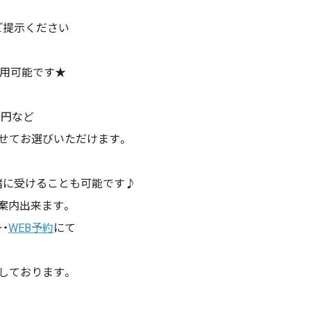
ご提示ください
併用可能です★
00円など
せてお選びいただけます。
緒に受けることも可能です♪
案内出来ます。
・
WEB予約
にて
しております。