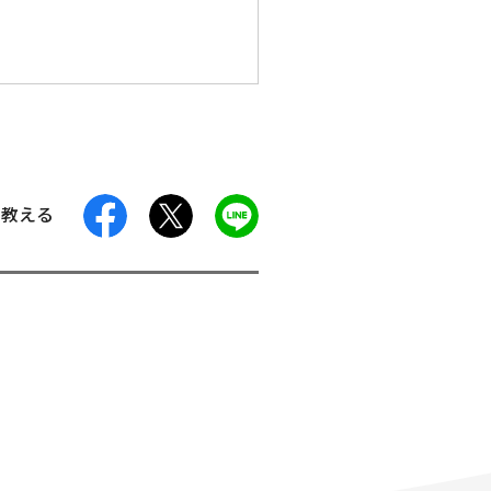
facebook
X
LINE
に教える