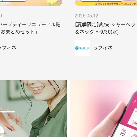
9
2026.06.12
ハーブティーリニューアル記
【夏季限定】爽快！シャーベ
なおまとめセット」
＆ネック ～9/30(水)
ラフィネ
ラフィネ