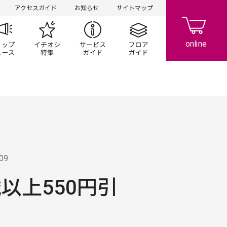
アクセスガイド
お知らせ
サイトマップ
ペーン
ップ一覧
ショップニュース
イチオシ特集
サービスガイド
フロアガイド
.09
歳以上550円引