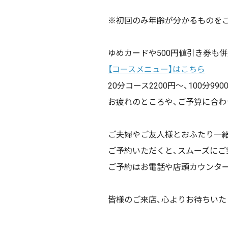
※初回のみ年齢が分かるものを
ゆめカードや500円値引き券も
【コースメニュー】はこちら
20分コース2200円～、100分99
お疲れのところや、ご予算に合わ
ご夫婦やご友人様とおふたり一
ご予約いただくと、スムーズにご
ご予約はお電話や店頭カウンター
皆様のご来店、心よりお待ちいた