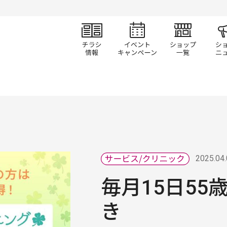
チラシ情報
イベント/キャン
ショ
2025.04
毎月15日55
き