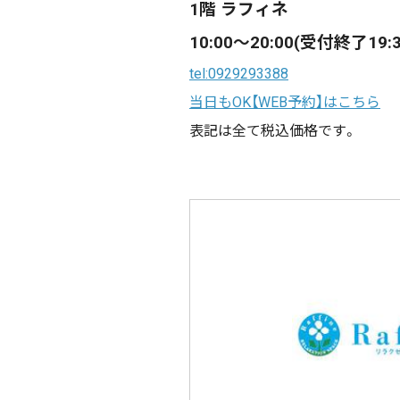
1階 ラフィネ
10:00～20:00(受付終了19:3
tel:0929293388
当日もOK【WEB予約】はこちら
表記は全て税込価格です。