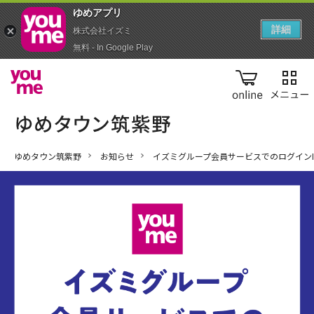
ゆめアプ‪リ‬
詳細
株式会社イズミ
無料 - In Google Play
online
ゆめタウン筑紫野
お知らせ
イズミグループ会員サービスでのログインI