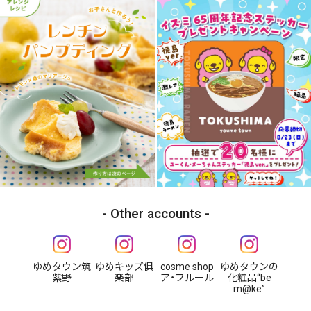
Other accounts
ゆめタウン筑
ゆめキッズ俱
cosme shop
ゆめタウンの
紫野
楽部
ア・フルール
化粧品“be
m@ke”