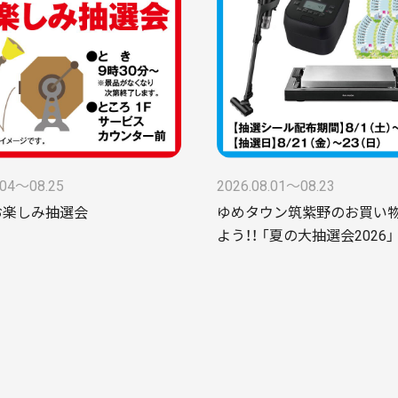
.04〜08.25
2026.08.01〜08.23
お楽しみ抽選会
ゆめタウン筑紫野のお買い
よう！！ 「夏の大抽選会2026」