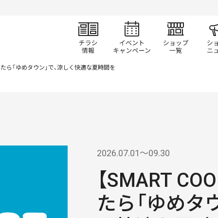
チラシ情報
イベント/キャン
ショ
くなったら「ゆめタウン」で、涼しく快適な夏時間を
2026.07.01〜09.30
【SMART C
たら「ゆめタ