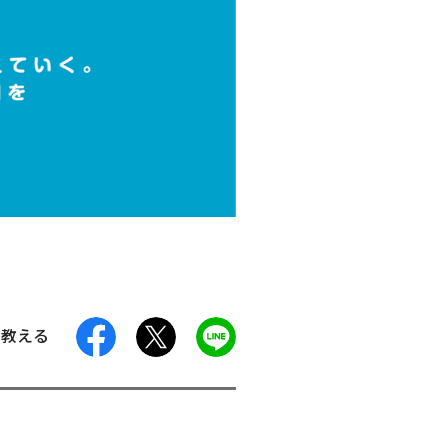
facebook
X
LINE
に教える