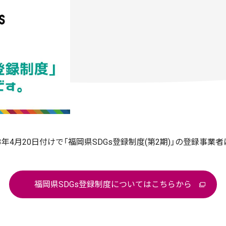
3年4月20日付けで「福岡県SDGs登録制度(第2期)」の登録事業
福岡県SDGs登録制度についてはこちらから