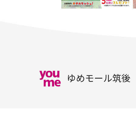
ゆめモール筑後