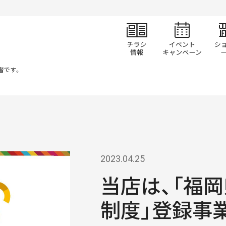
チラシ情報
イベ
者です。
2023.04.25
当店は、「福岡
制度」登録事