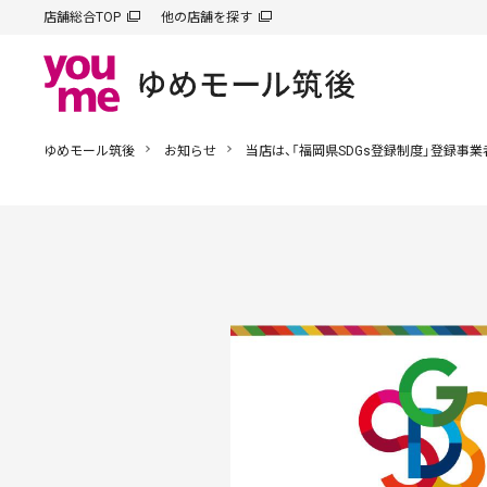
店舗総合TOP
他の店舗を探す
ゆめモール筑後
お知らせ
当店は、「福岡県SDGs登録制度」登録事業