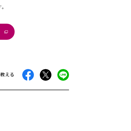
す。
facebook
X
LINE
に教える