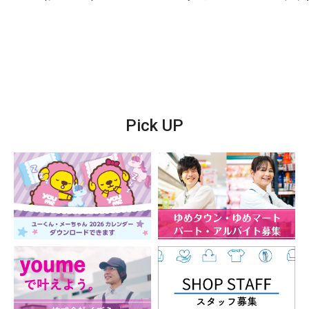
Pick UP