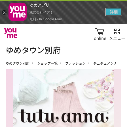
ゆめアプ‪リ‬
詳細
株式会社イズミ
無料 - In Google Play
online
ゆめタウン別府
ショップ一覧
ファッション
チュチュアンナ