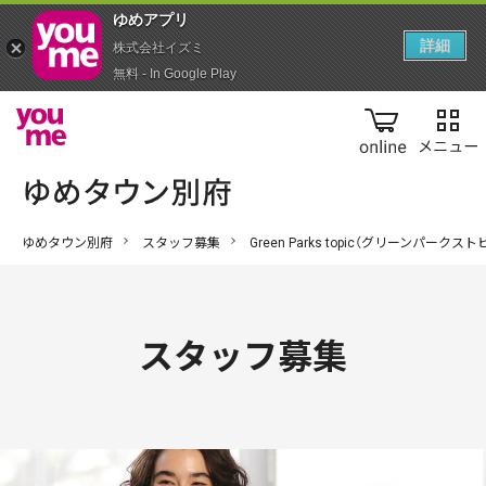
ゆめアプ‪リ‬
詳細
株式会社イズミ
無料 - In Google Play
online
ゆめタウン別府
スタッフ募集
Green Parks topic（グリーンパークス
スタッフ募集