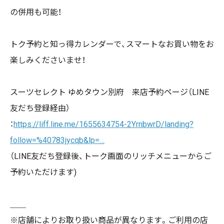
の併用も可能！
トク予約と知っ得カレンダーで、スマートなお買い物をお
楽しみくださいませ！
スーツセレクト ゆめタウン別府 来店予約ページ（LINE
友だち登録経由）
：
https://liff.line.me/1655634754-2YrnbwrD/landing?
follow=%40783jycqb&lp=…
（LINE友だち登録後、トーク画面のリッチメニューからご
予約いただけます)
＿＿
※店舗によりお取り扱い商品が異なります。ご利用の店