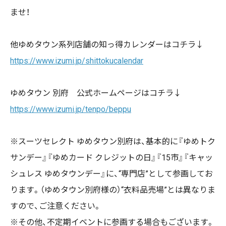
ませ！
他ゆめタウン系列店舗の知っ得カレンダーはコチラ↓
https://www.izumi.jp/shittokucalendar
ゆめタウン 別府 公式ホームページはコチラ↓
https://www.izumi.jp/tenpo/beppu
※スーツセレクト ゆめタウン別府は、基本的に『ゆめトク
サンデー』『ゆめカード クレジットの日』『15市』『キャッ
シュレス ゆめタウンデー』に、“専門店”として参画してお
ります。（ゆめタウン別府様の）“衣料品売場”とは異なりま
すので、ご注意ください。
※その他、不定期イベントに参画する場合もございます。