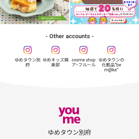
Other accounts
ゆめタウン別
ゆめキッズ俱
cosme shop
ゆめタウンの
府
楽部
ア・フルール
化粧品“be
m@ke”
ゆめタウン別府