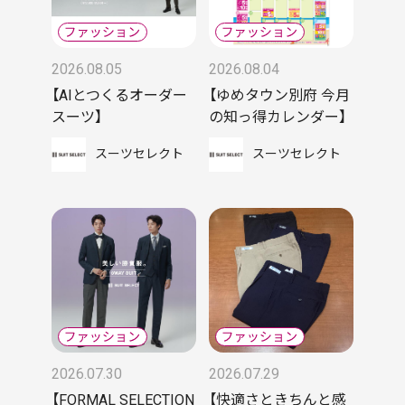
2026.08.05
2026.08.04
【AIとつくるオーダー
【ゆめタウン別府 今月
スーツ】
の知っ得カレンダー】
スーツセレクト
スーツセレクト
2026.07.30
2026.07.29
【FORMAL SELECTION
【快適さときちんと感