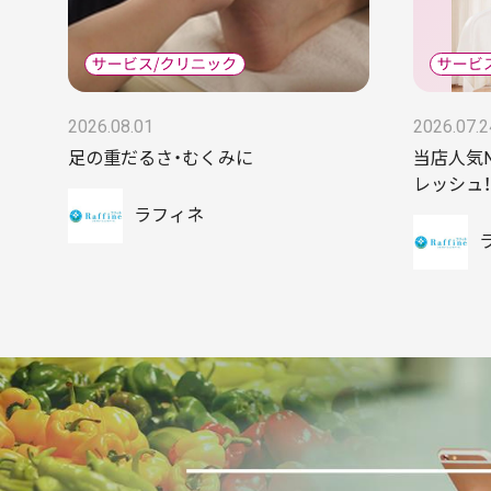
2026.08.01
2026.07.2
足の重だるさ・むくみに
当店人気
レッシュ！
ラフィネ