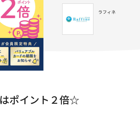
ラフィネ
6日はポイント２倍☆