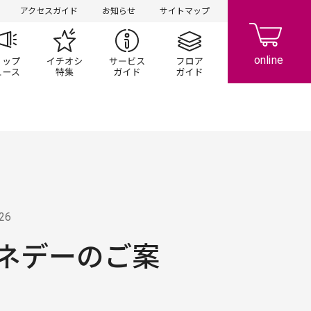
アクセスガイド
お知らせ
サイトマップ
ペーン
ップ一覧
ショップニュース
イチオシ特集
サービスガイド
フロアガイド
.26
ネデーのご案