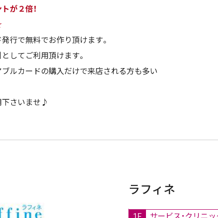
トが２倍！
☆
ド発行で無料でお作り頂けます。
引としてご利用頂けます。
アブルカードの購入だけで来店される方も多い
用下さいませ♪
ラフィネ
1F
サービス・クリニッ