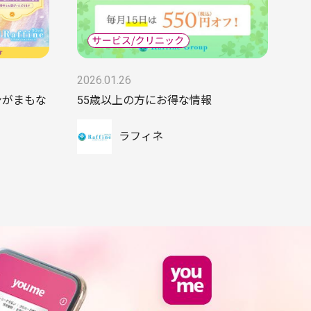
2026.01.26
ンがまもな
55歳以上の方にお得な情報
ラフィネ