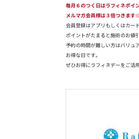
毎月６のつく日はラフィネポイン
メルマガ会員様は３倍つきます
会員登録はアプリもしくはカー
ポイントがたまると施術のお値
予約の時間が難しい方はバリュ
お得な日です。
ぜひお得にラフィネデーをご活