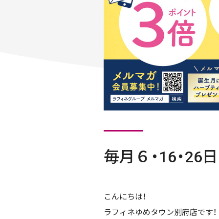
毎月６・16・2
こんにちは！
ラフィネゆめタウン別府店です！