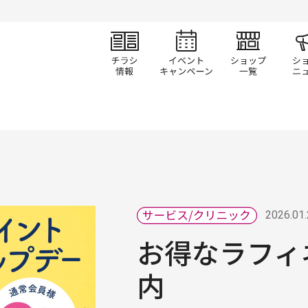
チラシ情報
イベント/キャン
ショ
2026.01
お得なラフィ
内