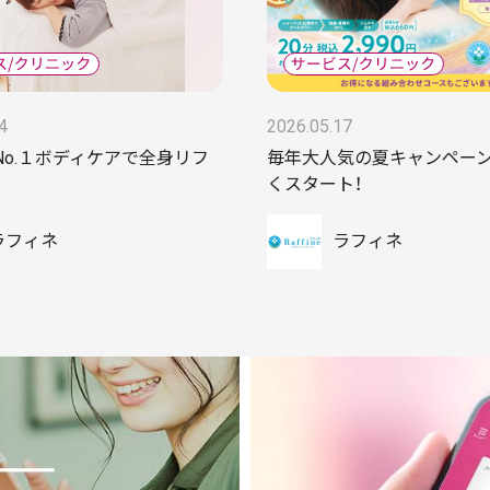
4
2026.05.17
No.１ボディケアで全身リフ
毎年大人気の夏キャンペー
くスタート！
ラフィネ
ラフィネ