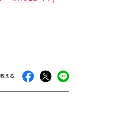
facebook
X
LINE
に教える