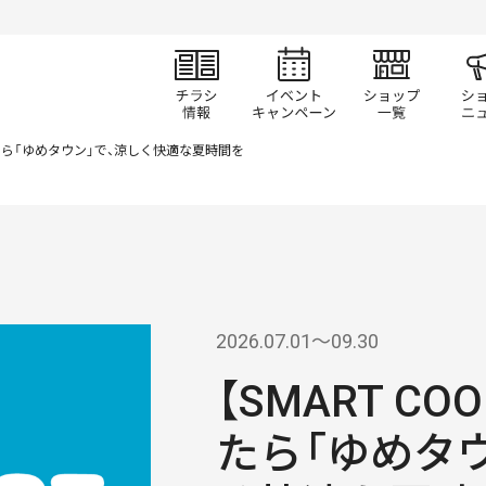
チラシ情報
イベント/キャン
ショ
なったら「ゆめタウン」で、涼しく快適な夏時間を
2026.07.01〜09.30
【SMART C
たら「ゆめタ