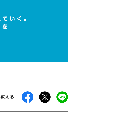
facebook
X
LINE
に教える