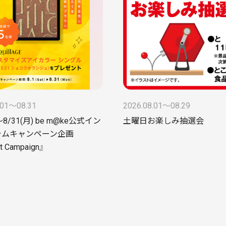
.01〜08.31
2026.08.01〜08.29
～8/31(月) be m@ke公式イン
土曜日お楽しみ抽選会
ラムキャンペーン企画
t Campaign』