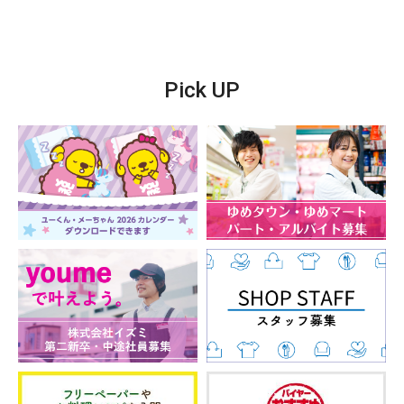
Pick UP