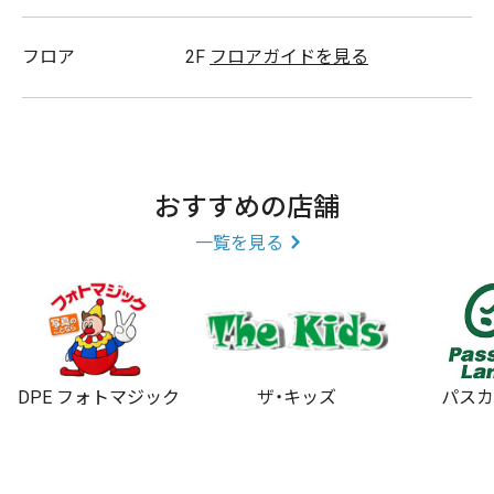
白髪染め/おしゃれ染め/ヘナ染め
フロア
2F
フロアガイドを見る
スタッフ募集
おすすめの店舗
一覧を見る
DPE フォトマジック
ザ・キッズ
パス