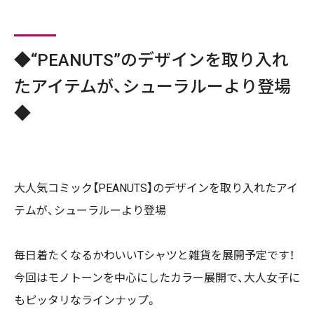
◆“PEANUTS”のデザインを取り入れ
たアイテムが、シューラルーより登場
◆
大人気コミック【PEANUTS】のデザインを取り入れたアイ
テムが、シューラルーより登場
毎日着たくなるかわいいTシャツと雑貨を展開予定です！
今回はモノトーンを中心にしたカラー展開で、大人女子に
もピッタリなラインナップ。