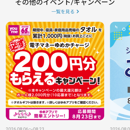
その他のイベント/キャンペーン
一覧を見る
2026.08.06〜08.23
2026.08.