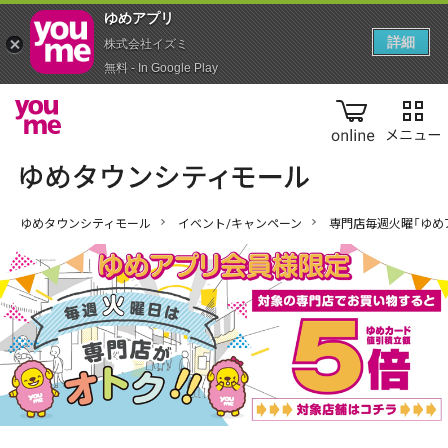
ゆめアプ‪リ‬
詳細
株式会社イズミ
無料 - In Google Play
online
ゆめタウンシティモール
イベント/キャンペーン
専門店毎週火曜「ゆめ