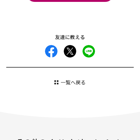
友達に教える
facebook
X
LINE
一覧へ戻る