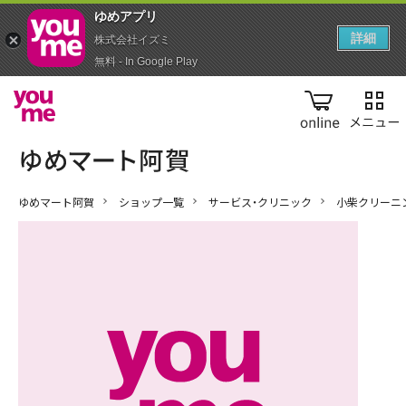
ゆめアプ‪リ‬
詳細
株式会社イズミ
無料 - In Google Play
online
ゆめマート阿賀
ショップ一覧
サービス・クリニック
小柴クリーニ