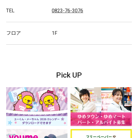
TEL
0823-76-3076
フロア
1F
Pick UP