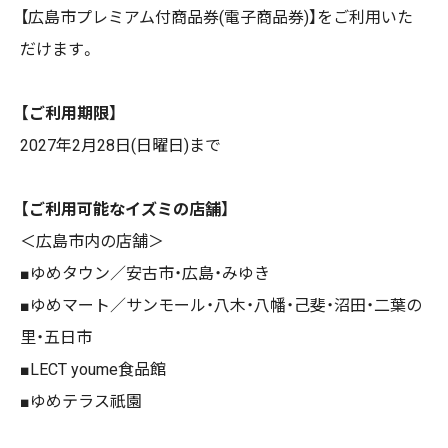
【広島市プレミアム付商品券(電子商品券)】をご利用いた
だけます。
【ご利用期限】
2027年2月28日(日曜日)まで
【ご利用可能なイズミの店舗】
＜広島市内の店舗＞
■ゆめタウン／安古市・広島・みゆき
■ゆめマート／サンモール・八木・八幡・己斐・沼田・二葉の
里・五日市
■LECT youme食品館
■ゆめテラス祇園