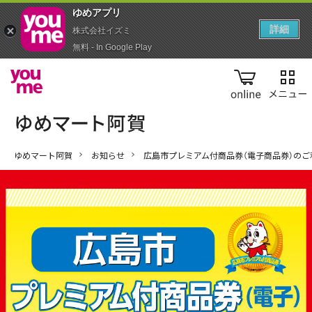
ゆめアプ‪リ‬
詳細
株式会社イズミ
無料 - In Google Play
online
ゆめマート阿賀
お知らせ
広島市プレミアム付商品券（電子商品券）のご