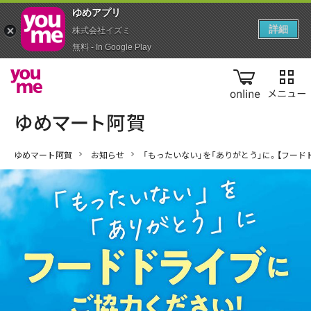
ゆめアプ‪リ‬
詳細
株式会社イズミ
無料 - In Google Play
online
ゆめマート阿賀
お知らせ
「もったいない」を「ありがとう」に。【フード