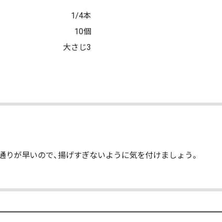
1/4本
10個
大さじ3
通りが早いので、揚げすぎないように気を付けましょう。