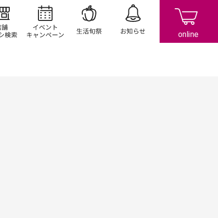
店舗/チラシ検索
イベント/キャンペーン
生活旬祭
お知らせ