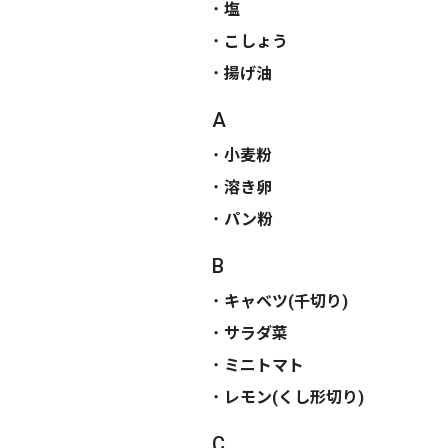
塩
こしょう
揚げ油
A
小麦粉
溶き卵
パン粉
B
キャベツ(千切り)
サラダ菜
ミニトマト
レモン(くし形切り)
C