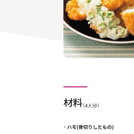
材料
（4人分）
ハモ(骨切りしたもの)