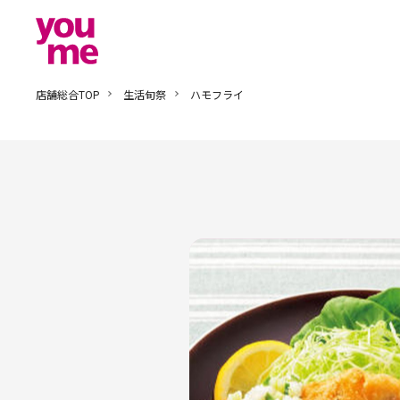
店舗総合TOP
生活旬祭
ハモフライ