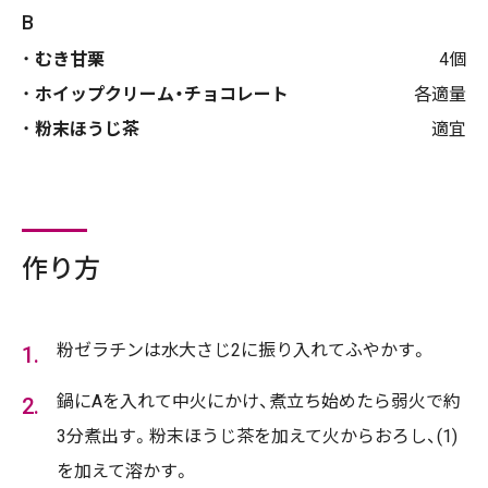
B
むき甘栗
4個
ホイップクリーム・チョコレート
各適量
粉末ほうじ茶
適宜
作り方
粉ゼラチンは水大さじ2に振り入れてふやかす。
鍋にAを入れて中火にかけ、煮立ち始めたら弱火で約
3分煮出す。粉末ほうじ茶を加えて火からおろし、(1)
を加えて溶かす。