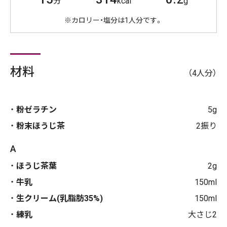
分
kcal
g
※カロリー・塩分は1人分です。
材料
（4人分）
粉ゼラチン
5g
粉末ほうじ茶
2振り
A
ほうじ茶葉
2g
牛乳
150ml
生クリーム(乳脂肪35%)
150ml
練乳
大さじ2