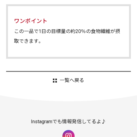
ワンポイント
この一品で1日の目標量の約20％の食物繊維が摂
取できます。
一覧へ戻る
Instagramでも情報発信してるよ♪