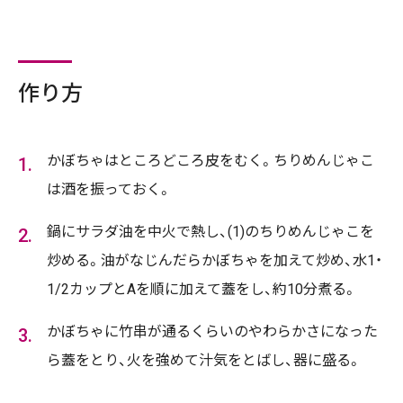
作り方
かぼちゃはところどころ皮をむく。ちりめんじゃこ
は酒を振っておく。
鍋にサラダ油を中火で熱し、(1)のちりめんじゃこを
炒める。油がなじんだらかぼちゃを加えて炒め、水1・
1/2カップとAを順に加えて蓋をし、約10分煮る。
かぼちゃに竹串が通るくらいのやわらかさになった
ら蓋をとり、火を強めて汁気をとばし、器に盛る。