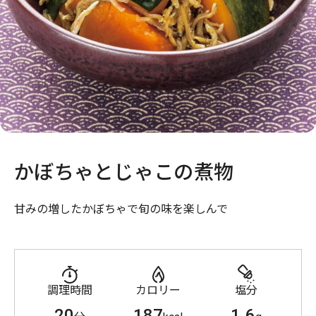
かぼちゃとじゃこの煮物
甘みの増したかぼちゃで旬の味を楽しんで
調理時間
カロリー
塩分
20
187
1.6