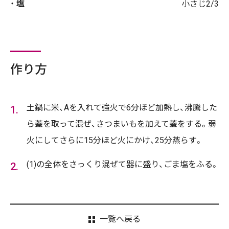
塩
小さじ2/3
作り方
土鍋に米、Aを入れて強火で6分ほど加熱し、沸騰した
ら蓋を取って混ぜ、さつまいもを加えて蓋をする。弱
火にしてさらに15分ほど火にかけ、25分蒸らす。
(1)の全体をさっくり混ぜて器に盛り、ごま塩をふる。
一覧へ戻る