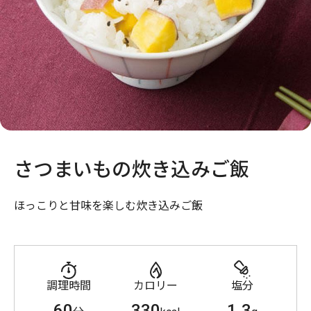
さつまいもの炊き込みご飯
ほっこりと甘味を楽しむ炊き込みご飯
調理時間
カロリー
塩分
60
330
1.3