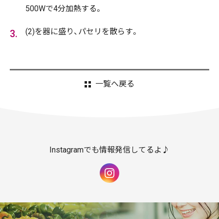
500Wで4分加熱する。
(2)を器に盛り、パセリを散らす。
一覧へ戻る
Instagramでも情報発信してるよ♪