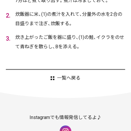
7分ほど煮て取り出す。煮汁は冷ましておく。
炊飯器に米、(1)の煮汁を入れて、分量外の水を2合の
目盛りまで注ぎ、炊飯する。
炊き上がったご飯を器に盛り、(1)の鮭、イクラをのせ
て青ねぎを散らし、Bを添える。
一覧へ戻る
Instagramでも情報発信してるよ♪