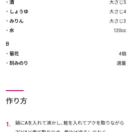
酒
大さじ5
しょうゆ
大さじ4
みりん
大さじ3
水
120cc
B
菊花
4個
刻みのり
適量
作り方
鍋にAを入れて沸かし、鮭を入れてアクを取りながら