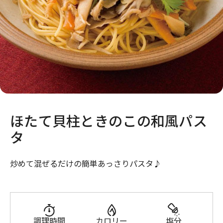
ほたて貝柱ときのこの和風パス
タ
炒めて混ぜるだけの簡単あっさりパスタ♪
調理時間
カロリー
塩分