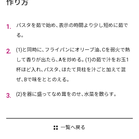
作り方
パスタを茹で始め、表示の時間より少し短めに茹で
る。
(1)と同時に、フライパンにオリーブ油、Cを弱火で熱
して香りが出たら、Aを炒める。(1)の茹で汁をお玉1
杯ほど入れ、パスタ、ほたて貝柱を汁ごと加えて混
ぜ、Bで味をととのえる。
(2)を器に盛ってなめ茸をのせ、水菜を散らす。
一覧へ戻る