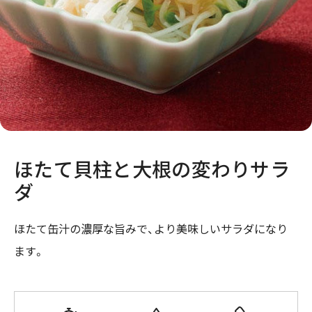
ほたて貝柱と大根の変わりサラ
ダ
ほたて缶汁の濃厚な旨みで、より美味しいサラダになり
ます。