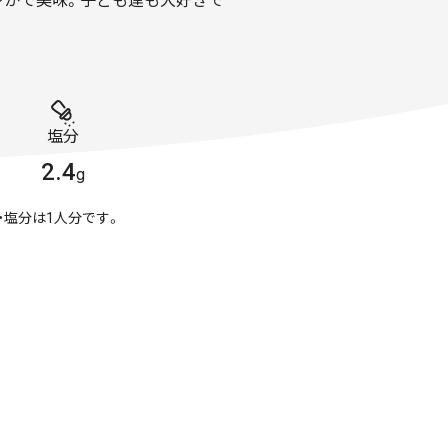
やかで美味。子ども達も大好きで
塩分
2.4
g
・塩分は1人分です。