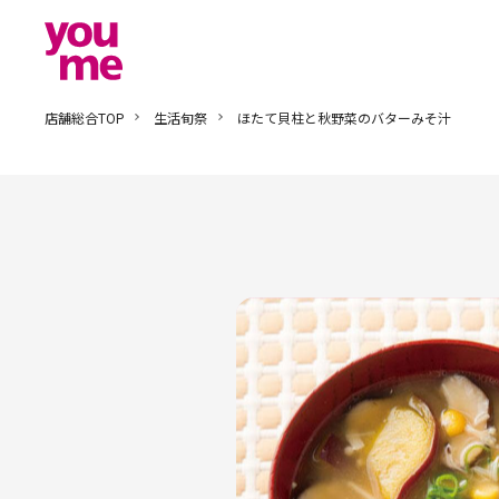
店舗総合TOP
生活旬祭
ほたて貝柱と秋野菜のバターみそ汁