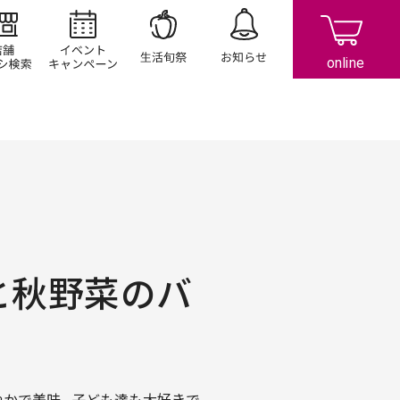
店舗/チラシ検索
イベント/キャンペーン
生活旬祭
お知らせ
と秋野菜のバ