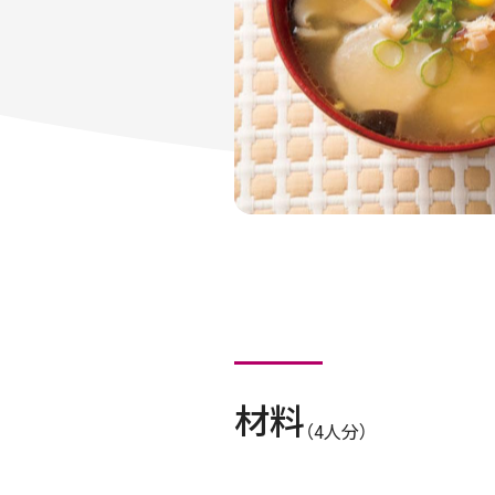
材料
（4人分）