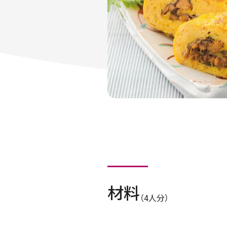
材料
（4人分）