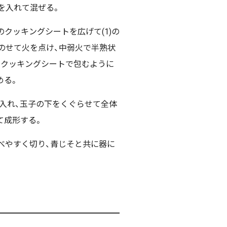
を入れて混ぜる。
クッキングシートを広げて(1)の
のせて火を点け、中弱火で半熟状
、クッキングシートで包むように
める。
流し入れ、玉子の下をくぐらせて全体
て成形する。
食べやすく切り、青じそと共に器に