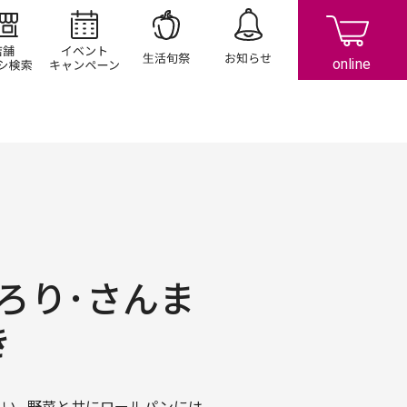
店舗/チラシ検索
イベント/キャンペーン
生活旬祭
お知らせ
ろり･さんま
き