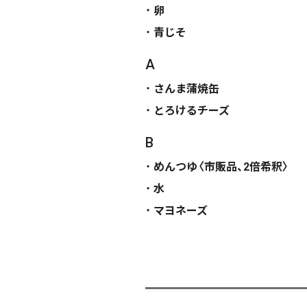
卵
青じそ
A
さんま蒲焼缶
とろけるチーズ
B
めんつゆ〈市販品、2倍希釈〉
水
マヨネーズ