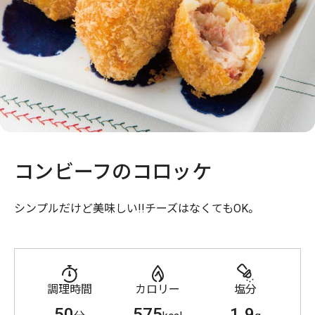
コンビーフのコロッケ
シンプルだけど美味しい!!チーズはなくてもOK。
調理時間
カロリー
塩分
50
575
1.9