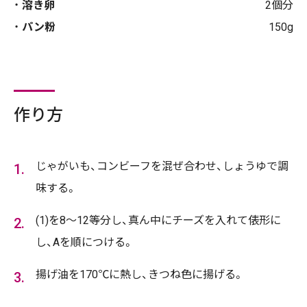
溶き卵
2個分
パン粉
150g
作り方
じゃがいも、コンビーフを混ぜ合わせ、しょうゆで調
味する。
(1)を8〜12等分し、真ん中にチーズを入れて俵形に
し、Aを順につける。
揚げ油を170℃に熱し、きつね色に揚げる。