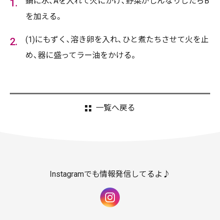
鍋に水、Aを入れて火にかけ、野菜がしんなりしたらB
を加える。
(1)にもずく、溶き卵を入れ、ひと煮たちさせて火を止
め、器に盛ってラー油をかける。
一覧へ戻る
Instagramでも情報発信してるよ♪