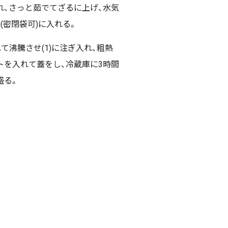
れ、さっと茹でてざるに上げ、水気
(密閉袋可)に入れる。
て沸騰させ(1)に注ぎ入れ、粗熱
トを入れて蓋をし、冷蔵庫に3時間
盛る。