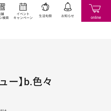
店舗/チラシ検索
イベント/キャンペーン
生活旬祭
お知らせ
ュー】b.色々