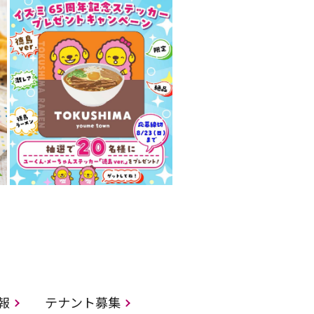
情報
テナント募集