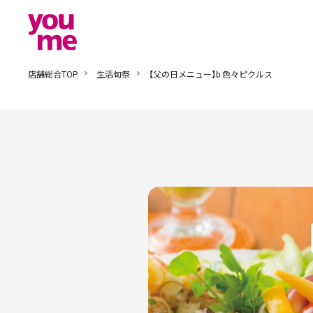
店舗総合TOP
生活旬祭
【父の日メニュー】b.色々ピクルス